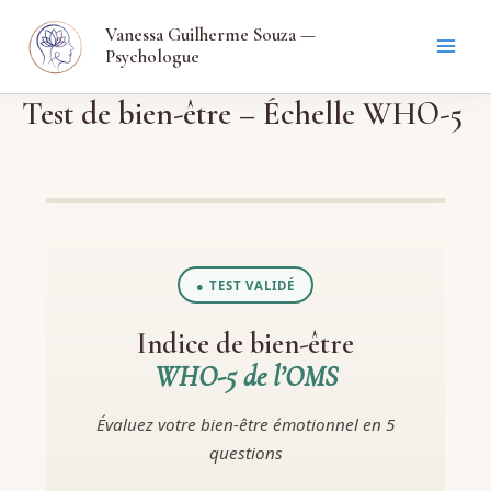
Aller
Vanessa Guilherme Souza —
au
Psychologue
contenu
Test de bien-être – Échelle WHO-5
● TEST VALIDÉ
Indice de bien-être
WHO-5 de l’OMS
Évaluez votre bien-être émotionnel en 5
questions