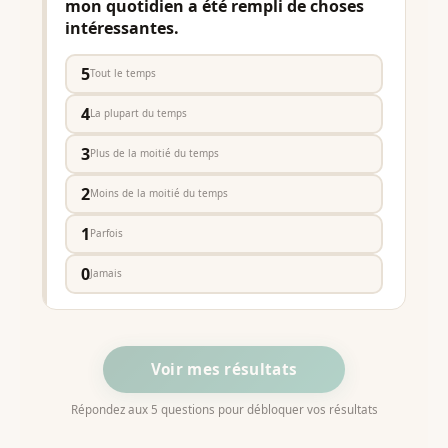
mon quotidien a été rempli de choses
intéressantes.
5
Tout le temps
4
La plupart du temps
3
Plus de la moitié du temps
2
Moins de la moitié du temps
1
Parfois
0
Jamais
Voir mes résultats
Répondez aux 5 questions pour débloquer vos résultats