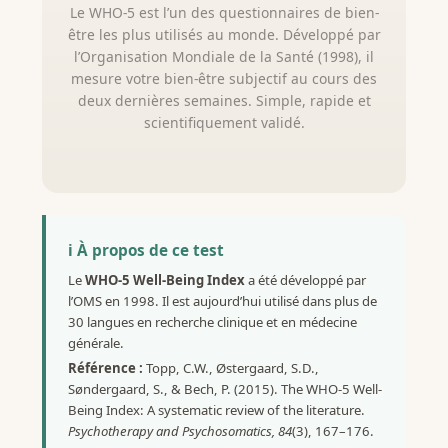
Le WHO-5 est l’un des questionnaires de bien-
être les plus utilisés au monde. Développé par
l’Organisation Mondiale de la Santé (1998), il
mesure votre bien-être subjectif au cours des
deux dernières semaines. Simple, rapide et
scientifiquement validé.
ℹ️ À propos de ce test
Le
WHO-5 Well-Being Index
a été développé par
l’OMS en 1998. Il est aujourd’hui utilisé dans plus de
30 langues en recherche clinique et en médecine
générale.
Référence :
Topp, C.W., Østergaard, S.D.,
Søndergaard, S., & Bech, P. (2015). The WHO-5 Well-
Being Index: A systematic review of the literature.
Psychotherapy and Psychosomatics, 84
(3), 167–176.