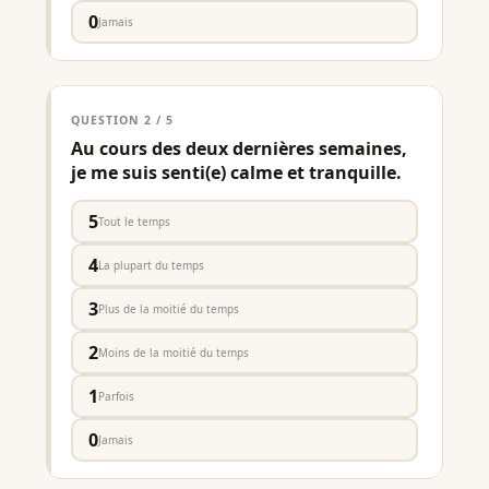
0
Jamais
QUESTION 2 / 5
Au cours des deux dernières semaines,
je me suis senti(e) calme et tranquille.
5
Tout le temps
4
La plupart du temps
3
Plus de la moitié du temps
2
Moins de la moitié du temps
1
Parfois
0
Jamais